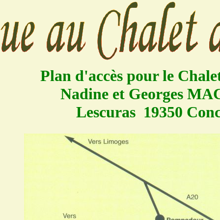
Plan d'accès pour le
Chale
Nadine et Georges M
Lescuras 19350 Conc